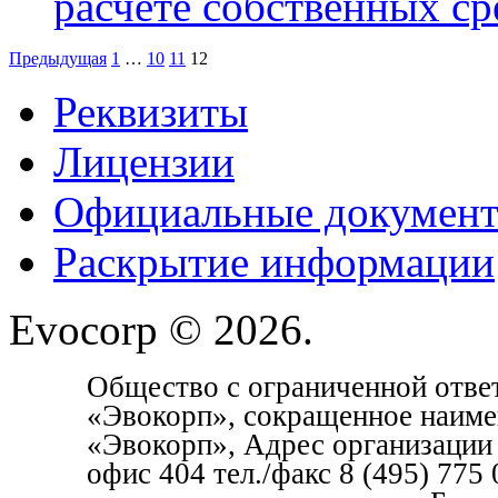
расчёте собственных ср
Предыдущая
1
…
10
11
12
Реквизиты
Лицензии
Официальные докумен
Раскрытие информации
Evocorp © 2026.
Общество с ограниченной отве
«Эвокорп», сокращенное наим
«Эвокорп», Адрес организации 1
офис 404 тел./факс 8 (495) 77