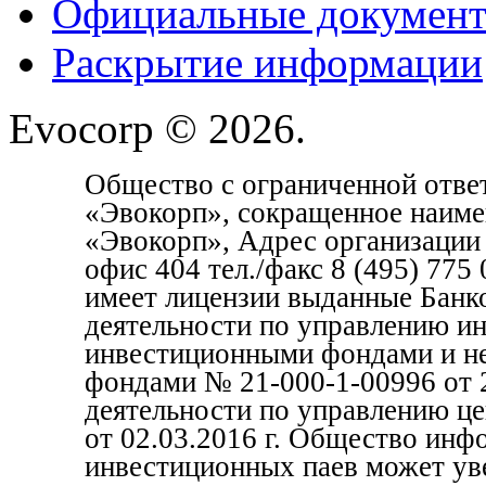
Официальные докумен
Раскрытие информации
Evocorp © 2026.
Общество с ограниченной отве
«Эвокорп», сокращенное наим
«Эвокорп», Адрес организации 1
офис 404 тел./факс 8 (495) 77
имеет лицензии выданные Банк
деятельности по управлению и
инвестиционными фондами и н
фондами № 21-000-1-00996 от 2
деятельности по управлению ц
от 02.03.2016 г. Общество инф
инвестиционных паев может уве