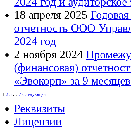
2024 год и аудиторское
18 апреля 2025
Годовая
отчетность ООО Управ
2024 год
2 ноября 2024
Промежут
(финансовая) отчетно
«Эвокорп» за 9 месяцев
1
2
3
…
7
Следующая
Реквизиты
Лицензии