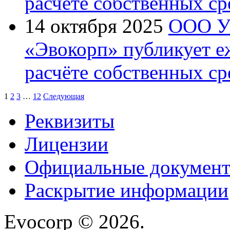
расчёте собственных ср
14 октября 2025
ООО У
«Эвокорп» публикует 
расчёте собственных ср
1
2
3
…
12
Следующая
Реквизиты
Лицензии
Официальные докумен
Раскрытие информации
Evocorp © 2026.