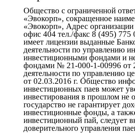
Общество с ограниченной отве
«Эвокорп», сокращенное наим
«Эвокорп», Адрес организации 1
офис 404 тел./факс 8 (495) 77
имеет лицензии выданные Банк
деятельности по управлению и
инвестиционными фондами и н
фондами № 21-000-1-00996 от 2
деятельности по управлению ц
от 02.03.2016 г. Общество инф
инвестиционных паев может уве
инвестирования в прошлом не 
государство не гарантирует до
инвестиционные фонды, а также
инвестиционный пай, следует в
доверительного управления пае