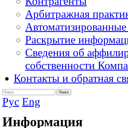
Контрагенты
Арбитражная практи
Автоматизированные
Раскрытие информац
Сведения об аффилир
собственности Комп
Контакты и обратная св
Поиск
Рус
Eng
Информация