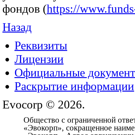
фондов (
https://www.funds
Назад
Реквизиты
Лицензии
Официальные докумен
Раскрытие информации
Evocorp © 2026.
Общество с ограниченной отве
«Эвокорп», сокращенное наим