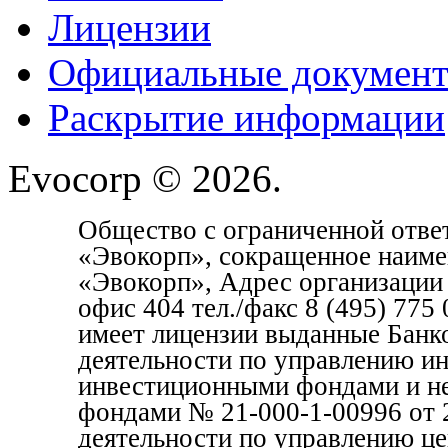
Лицензии
Официальные докумен
Раскрытие информации
Evocorp © 2026.
Общество с ограниченной отве
«Эвокорп», сокращенное наим
«Эвокорп», Адрес организации 1
офис 404 тел./факс 8 (495) 77
имеет лицензии выданные Банк
деятельности по управлению и
инвестиционными фондами и н
фондами № 21-000-1-00996 от 2
деятельности по управлению ц