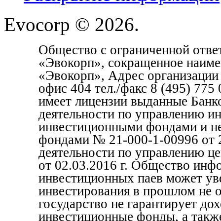
Evocorp © 2026.
Общество с ограниченной отве
«Эвокорп», сокращенное наим
«Эвокорп», Адрес организации 1
офис 404 тел./факс 8 (495) 77
имеет лицензии выданные Банк
деятельности по управлению и
инвестиционными фондами и н
фондами № 21-000-1-00996 от 2
деятельности по управлению ц
от 02.03.2016 г. Общество инф
инвестиционных паев может уве
инвестирования в прошлом не 
государство не гарантирует до
инвестиционные фонды, а также