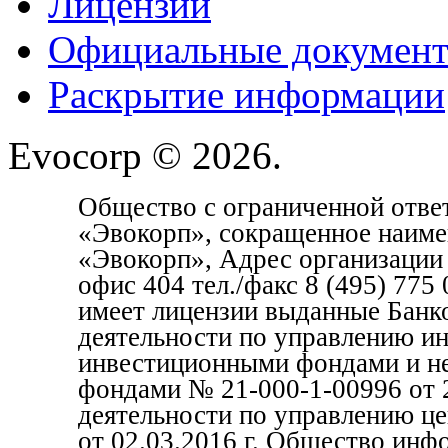
Лицензии
Официальные докумен
Раскрытие информации
Evocorp © 2026.
Общество с ограниченной отве
«Эвокорп», сокращенное наим
«Эвокорп», Адрес организации 1
офис 404 тел./факс 8 (495) 77
имеет лицензии выданные Банк
деятельности по управлению и
инвестиционными фондами и н
фондами № 21-000-1-00996 от 2
деятельности по управлению ц
от 02.03.2016 г. Общество инф