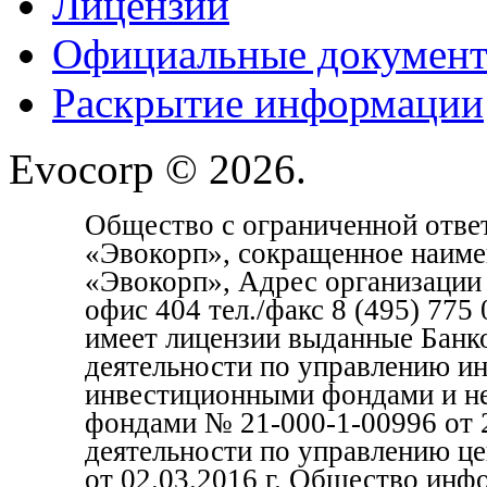
Лицензии
Официальные докумен
Раскрытие информации
Evocorp © 2026.
Общество с ограниченной отве
«Эвокорп», сокращенное наим
«Эвокорп», Адрес организации 1
офис 404 тел./факс 8 (495) 77
имеет лицензии выданные Банк
деятельности по управлению и
инвестиционными фондами и н
фондами № 21-000-1-00996 от 2
деятельности по управлению ц
от 02.03.2016 г. Общество инф