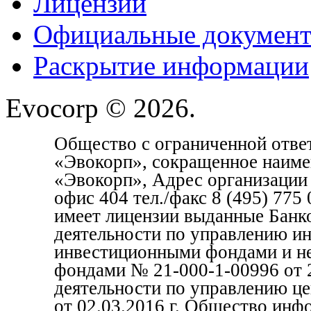
Лицензии
Официальные докумен
Раскрытие информации
Evocorp © 2026.
Общество с ограниченной отве
«Эвокорп», сокращенное наим
«Эвокорп», Адрес организации 1
офис 404 тел./факс 8 (495) 77
имеет лицензии выданные Банк
деятельности по управлению и
инвестиционными фондами и н
фондами № 21-000-1-00996 от 2
деятельности по управлению ц
от 02.03.2016 г. Общество инф