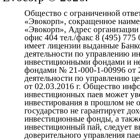
Общество с ограниченной отве
«Эвокорп», сокращенное наим
«Эвокорп», Адрес организации 1
офис 404 тел./факс 8 (495) 77
имеет лицензии выданные Банк
деятельности по управлению и
инвестиционными фондами и н
фондами № 21-000-1-00996 от 2
деятельности по управлению ц
от 02.03.2016 г. Общество инф
инвестиционных паев может уве
инвестирования в прошлом не 
государство не гарантирует до
инвестиционные фонды, а также
инвестиционный пай, следует в
доверительного управления пае